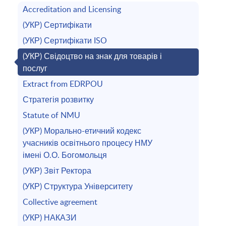
Accreditation and Licensing
(УКР) Сертифікати
(УКР) Сертифікати ISO
(УКР) Свідоцтво на знак для товарів і
послуг
Extract from EDRPOU
Стратегія розвитку
Statute of NMU
(УКР) Морально-етичний кодекс
учасників освітнього процесу НМУ
імені О.О. Богомольця
(УКР) Звіт Ректора
(УКР) Структура Університету
Collective agreement
(УКР) НАКАЗИ