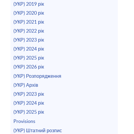
(УКР) 2019 рік
(УКР) 2020 рік
(УКР) 2021 рік
(УКР) 2022 рік
(УКР) 2023 рік
(УКР) 2024 рік
(УКР) 2025 рік
(УКР) 2026 рік
(УКР) Розпорядження
(УКР) Архів
(УКР) 2023 рік
(УКР) 2024 рік
(УКР) 2025 рік
Provisions
(УКР) Штатний розпис