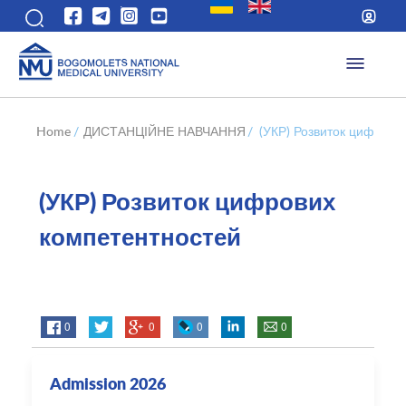
Home
/
ДИСТАНЦІЙНЕ НАВЧАННЯ
/
(УКР) Розвиток цифрови
(УКР) Розвиток цифрових
компетентностей
0
0
0
0
Admission 2026