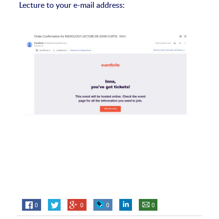
Lecture to your e-mail address:
0
0
0
0