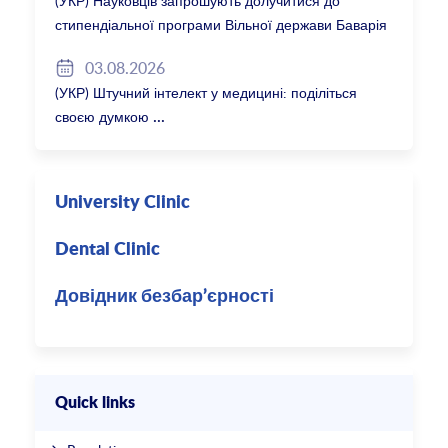
(УКР) Науковців запрошують долучитися до
стипендіальної програми Вільної держави Баварія
2027/28
03.08.2026
(УКР) Штучний інтелект у медицині: поділіться
своєю думкою
University Clinic
Dental Clinic
Довідник безбар’єрності
Quick links