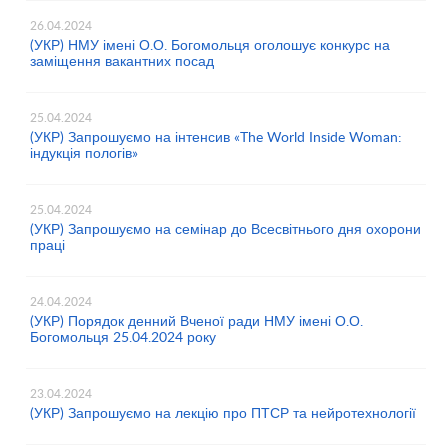
26.04.2024
(УКР) НМУ імені О.О. Богомольця оголошує конкурс на
заміщення вакантних посад
25.04.2024
(УКР) Запрошуємо на інтенсив «The World Inside Woman:
індукція пологів»
25.04.2024
(УКР) Запрошуємо на семінар до Всесвітнього дня охорони
праці
24.04.2024
(УКР) Порядок денний Вченої ради НМУ імені О.О.
Богомольця 25.04.2024 року
23.04.2024
(УКР) Запрошуємо на лекцію про ПТСР та нейротехнології