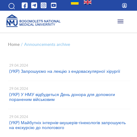
Home
/
Announcements archive
29.04.2024
(УКР) Запрошуємо на лекцію з ендоваскулярної хірургії
29.04.2024
(УКР) У НМУ відбудеться День донора для допомоги
пораненим військовим
29.04.2024
(УКР) Майбутніх інтернів-акушерів-гінекологів запрошують
на екскурсію до пологового