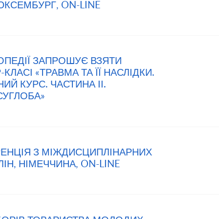
ЛЮКСЕМБУРГ, ON-LINE
ТОПЕДІЇ ЗАПРОШУЄ ВЗЯТИ
КЛАСІ «ТРАВМА ТА ЇЇ НАСЛІДКИ.
Й КУРС. ЧАСТИНА ІІ.
СУГЛОБА»
РЕНЦІЯ З МІЖДИСЦИПЛІНАРНИХ
ЛІН, НІМЕЧЧИНА, ON-LINE