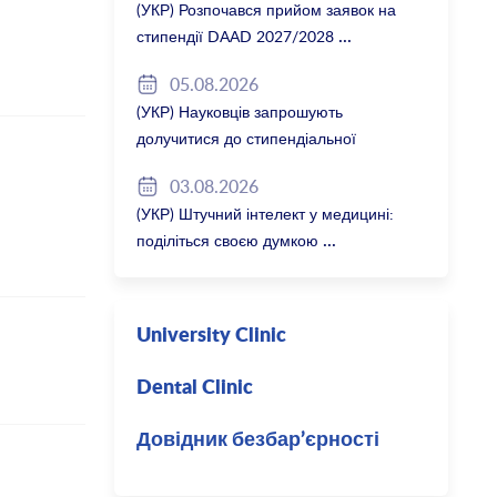
(УКР) Розпочався прийом заявок на
стипендії DAAD 2027/2028
05.08.2026
(УКР) Науковців запрошують
долучитися до стипендіальної
програми Вільної держави Баварія
03.08.2026
2027/28
(УКР) Штучний інтелект у медицині:
поділіться своєю думкою
University Clinic
Dental Clinic
Довідник безбар’єрності