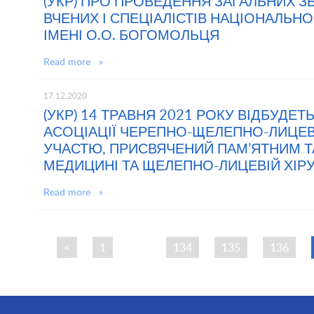
(УКР) ПРО ПРОВЕДЕННЯ ЗАГАЛЬНИХ 
ВЧЕНИХ І СПЕЦІАЛІСТІВ НАЦІОНАЛЬН
ІМЕНІ О.О. БОГОМОЛЬЦЯ
Read more »
17.12.2020
(УКР) 14 ТРАВНЯ 2021 РОКУ ВІДБУДЕТЬ
АСОЦІАЦІЇ ЧЕРЕПНО-ЩЕЛЕПНО-ЛИЦЕВ
УЧАСТЮ, ПРИСВЯЧЕНИЙ ПАМ’ЯТНИМ Т
МЕДИЦИНІ ТА ЩЕЛЕПНО-ЛИЦЕВІЙ ХІРУ
Read more »
<
1
…
134
135
136