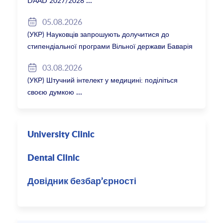
DAAD 2027/2028
05.08.2026
(УКР) Науковців запрошують долучитися до
стипендіальної програми Вільної держави Баварія
2027/28
03.08.2026
(УКР) Штучний інтелект у медицині: поділіться
своєю думкою
University Clinic
Dental Clinic
Довідник безбар’єрності