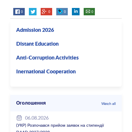
0
0
0
0
Admission 2026
Distant Education
Anti-Corruption Activities
Inernational Cooperation
Оголошення
Watch all
06.08.2026
(УКР) Розпочався прийом заявок на стипендії