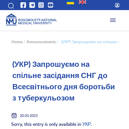
Home
/
Announcements
/
(УКР) Запрошуємо на спільне засід
(УКР) Запрошуємо на
спільне засідання СНГ до
Всесвітнього дня боротьби
з туберкульозом
20.03.2025
Sorry, this entry is only available in
УКР
.