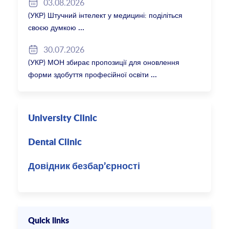
03.08.2026
(УКР) Штучний інтелект у медицині: поділіться
своєю думкою
30.07.2026
(УКР) МОН збирає пропозиції для оновлення
форми здобуття професійної освіти
University Clinic
Dental Clinic
Довідник безбар’єрності
Quick links