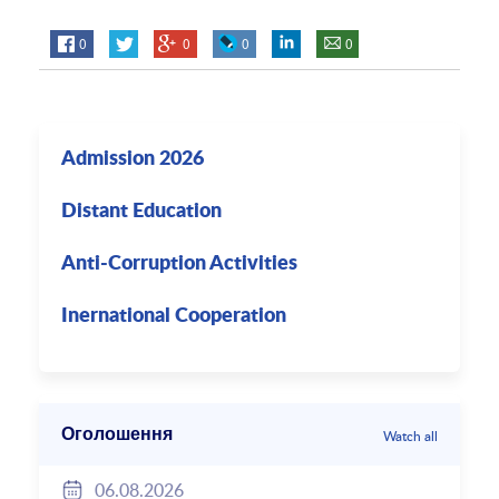
0
0
0
0
Admission 2026
Distant Education
Anti-Corruption Activities
Inernational Cooperation
Оголошення
Watch all
06.08.2026