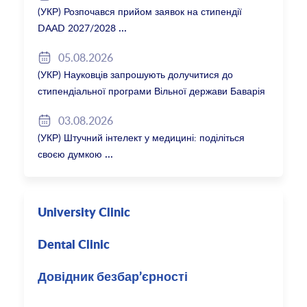
(УКР) Розпочався прийом заявок на стипендії
DAAD 2027/2028
05.08.2026
(УКР) Науковців запрошують долучитися до
стипендіальної програми Вільної держави Баварія
2027/28
03.08.2026
(УКР) Штучний інтелект у медицині: поділіться
своєю думкою
University Clinic
Dental Clinic
Довідник безбар’єрності