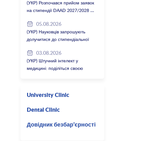
(УКР) Розпочався прийом заявок
на стипендії DAAD 2027/2028
05.08.2026
(УКР) Науковців запрошують
долучитися до стипендіальної
програми Вільної держави
03.08.2026
Баварія 2027/28
(УКР) Штучний інтелект у
медицині: поділіться своєю
думкою
University Clinic
Dental Clinic
Довідник безбар’єрності