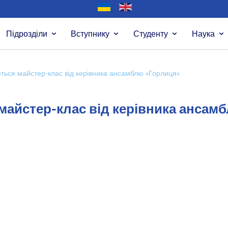
Підрозділи
Вступнику
Студенту
Наука
еться майстер-клас від керівника ансамблю «Горлиця»
 майстер-клас від керівника ансам