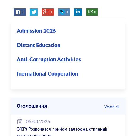
0
0
0
0
Admission 2026
Distant Education
Anti-Corruption Activities
Inernational Cooperation
Оголошення
Watch all
06.08.2026
(УКР) Розпочався прийом заявок на стипендії