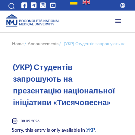
Home
/
Announcements
/
(УКР) Студентів запрошують на през
(УКР) Студентів
запрошують на
презентацію національної
ініціативи «Тисячовесна»
08.05.2026
Sorry, this entry is only available in
УКР
.