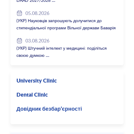
DAAD 2027/2028
05.08.2026
(УКР) Науковців запрошують долучитися до
стипендіальної програми Вільної держави Баварія
2027/28
03.08.2026
(УКР) Штучний інтелект у медицині: поділіться
своєю думкою
University Clinic
Dental Clinic
Довідник безбар’єрності