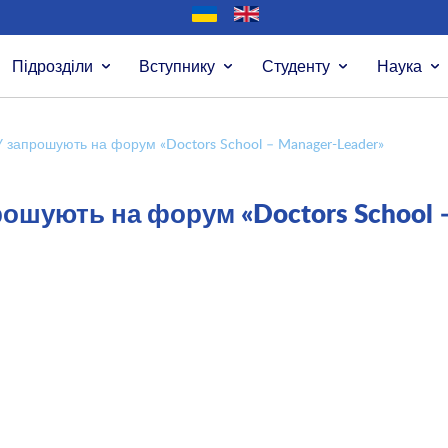
Підрозділи
Вступнику
Студенту
Наука
У запрошують на форум «Doctors School – Manager-Leader»
рошують на форум «Doctors School 