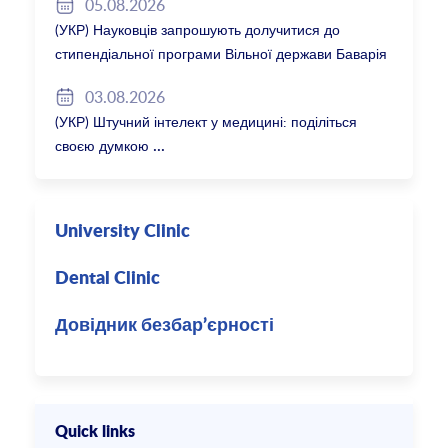
05.08.2026
(УКР) Науковців запрошують долучитися до
стипендіальної програми Вільної держави Баварія
2027/28
03.08.2026
(УКР) Штучний інтелект у медицині: поділіться
своєю думкою
University Clinic
Dental Clinic
Довідник безбар’єрності
Quick links