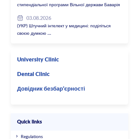
стипендіальної програми Вільної держави Баварія
2027/28
03.08.2026
(УКР) Штучний інтелект у медицині: поділіться
своєю думкою
University Clinic
Dental Clinic
Довідник безбар’єрності
Quick links
Regulations