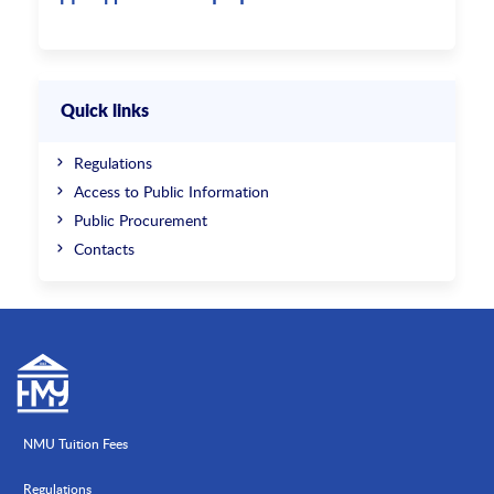
Quick links
Regulations
Access to Public Information
Public Procurement
Contacts
NMU Tuition Fees
Regulations