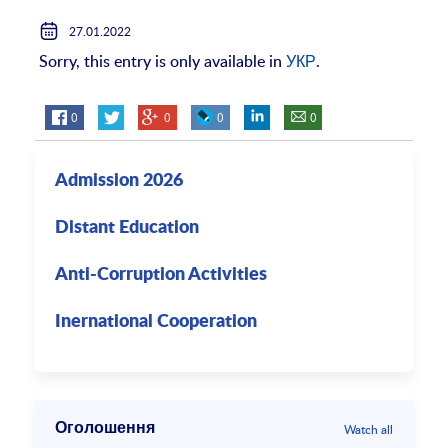
27.01.2022
Sorry, this entry is only available in
УКР
.
0
0
0
0
Admission 2026
Distant Education
Anti-Corruption Activities
Inernational Cooperation
Оголошення
Watch all