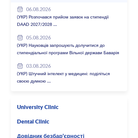
06.08.2026
(УКР) Розпочався прийом заявок на стипендії
DAAD 2027/2028
05.08.2026
(УКР) Науковців запрошують долучитися до
стипендіальної програми Вільної держави Баварія
2027/28
03.08.2026
(УКР) Штучний інтелект у медицині: поділіться
своєю думкою
University Clinic
Dental Clinic
Довідник безбар’єрності