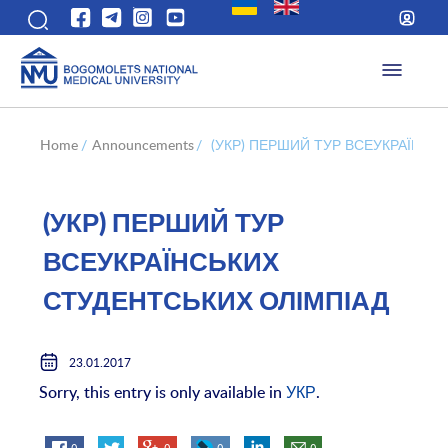
Home
/
Announcements
/
(УКР) ПЕРШИЙ ТУР ВСЕУКРАЇНСЬ
(УКР) ПЕРШИЙ ТУР
ВСЕУКРАЇНСЬКИХ
СТУДЕНТСЬКИХ ОЛІМПІАД
23.01.2017
Sorry, this entry is only available in
УКР
.
0
0
0
0