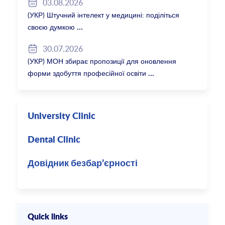
03.08.2026
(УКР) Штучний інтелект у медицині: поділіться
своєю думкою
30.07.2026
(УКР) МОН збирає пропозиції для оновлення
форми здобуття професійної освіти
University Clinic
Dental Clinic
Довідник безбар’єрності
Quick links