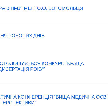
РА В НМУ ІМЕНІ О.О. БОГОМОЛЬЦЯ
ННЯ РОБОЧИХ ДНІВ
ТІ ОГОЛОШУЄТЬСЯ КОНКУРС “КРАЩА
 ДИСЕРТАЦІЯ РОКУ”
РАКТИЧНА КОНФЕРЕНЦІЯ “ВИЩА МЕДИЧНА ОСВІ
 ПЕРСПЕКТИВИ”