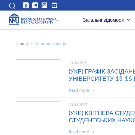
Загальні відомості
Home
/
Announcements
13.03.2017
(УКР) ГРАФІК ЗАСІДА
УНІВЕРСИТЕТУ 13-16
Read more »
10.03.2017
(УКР) КВІТНЕВА СТУД
СТУДЕНТСЬКИХ НАУКО
Read more »