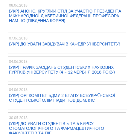
08.06.2018
(УКР) АНОНС: КРУГЛИЙ СТІЛ ЗА УЧАСТЮ ПРЕЗИДЕНТА
МІЖНАРОДНОЇ ДІАБЕТИЧНОЇ ФЕДЕРАЦІЇ ПРОФЕСОРА
НАМ ЧО (ПІВДЕННА КОРЕЯ)
07.06.2018
(УКР) ДО УВАГИ ЗАВІДУВАЧІВ КАФЕДР УНІВЕРСИТЕТУ!
04.06.2018
(УКР) ГРАФІК ЗАСІДАНЬ СТУДЕНТСЬКИХ НАУКОВИХ
ГУРТКІВ УНІВЕРСИТЕТУ (4 – 12 ЧЕРВНЯ 2018 РОКУ)
04.06.2018
(УКР) ОРГКОМІТЕТ БДМУ 2 ЕТАПУ ВСЕУКРАЇНСЬКОЇ
СТУДЕНТСЬКОЇ ОЛІМПІАДИ ПОВІДОМЛЯЄ
30.05.2018
(УКР) ДО УВАГИ СТУДЕНТІВ 5 ТА 6 КУРСУ
СТОМАТОЛОГІЧНОГО ТА ФАРМАЦЕВТИЧНОГО
ФАКУЛЬТЕТІВ ТА ПІГ