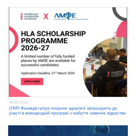
06.03.2026
(УКР) Фахівців галузі охорони здоров’я запрошують до
участі в міжнародній програмі з набуття навичок лідерства