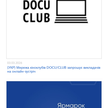
03.03.2026
(УКР) Мережа кіноклубів DOCU/CLUB запрошує викладачів
на онлайн-зустріч