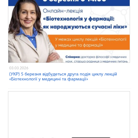
03.03.2026
(УКР) 5 березня відбудеться друга подія циклу лекцій
«Біотехнології у медицині та фармації»