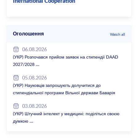
Inernational Cooperation
Оголошення
Watch all
06.08.2026
(УКР) Розпочався прийом заявок на стипендії DAAD
2027/2028
05.08.2026
(УКР) Науковців запрошують долучитися до
стипендіальної програми Вільної держави Баварія
2027/28
03.08.2026
(УКР) Штучний інтелект у медицині: поділіться своєю
думкою