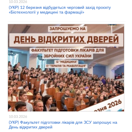
10.03.2026
(УКР) 12 березня відбудеться черговий захід проєкту
«Біотехнології у медицині та фармації»
10.03.2026
(УКР) Факультет підготовки лікарів для ЗСУ запрошує на
День відкритих дверей