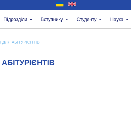
Підрозділи
Вступнику
Студенту
Наука
 ДЛЯ АБІТУРІЄНТІВ
 АБІТУРІЄНТІВ