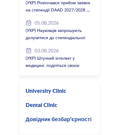
(УКР) Розпочався прийом заявок
на стипендії DAAD 2027/2028
05.08.2026
(УКР) Науковців запрошують
долучитися до стипендіальної
програми Вільної держави
03.08.2026
Баварія 2027/28
(УКР) Штучний інтелект у
медицині: поділіться своєю
думкою
University Clinic
Dental Clinic
Довідник безбар’єрності