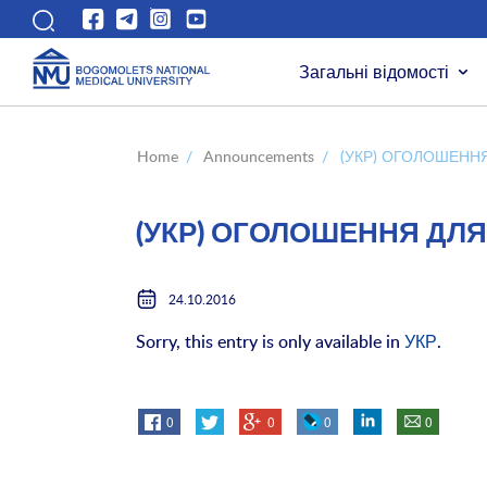
Загальні відомості
Home
/
Announcements
/
(УКР) ОГОЛОШЕННЯ
(УКР) ОГОЛОШЕННЯ ДЛЯ
24.10.2016
Sorry, this entry is only available in
УКР
.
0
0
0
0