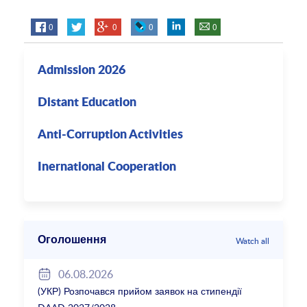
0
0
0
0
Admission 2026
Distant Education
Anti-Corruption Activities
Inernational Cooperation
Оголошення
Watch all
06.08.2026
(УКР) Розпочався прийом заявок на стипендії