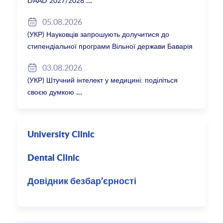
DAAD 2027/2028
05.08.2026
(УКР) Науковців запрошують долучитися до
стипендіальної програми Вільної держави Баварія
2027/28
03.08.2026
(УКР) Штучний інтелект у медицині: поділіться
своєю думкою
University Clinic
Dental Clinic
Довідник безбар’єрності