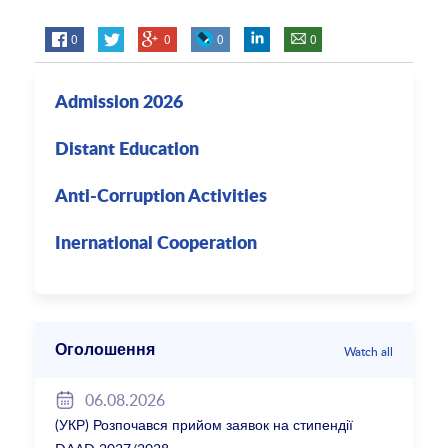
0
0
0
0
Admission 2026
Distant Education
Anti-Corruption Activities
Inernational Cooperation
Оголошення
Watch all
06.08.2026
(УКР) Розпочався прийом заявок на стипендії