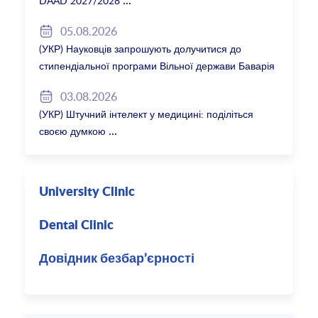
DAAD 2027/2028
05.08.2026
(УКР) Науковців запрошують долучитися до
стипендіальної програми Вільної держави Баварія
2027/28
03.08.2026
(УКР) Штучний інтелект у медицині: поділіться
своєю думкою
University Clinic
Dental Clinic
Довідник безбар’єрності