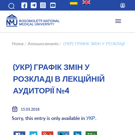
Home
/
Announcements
/
(УКР) ГРАФІК ЗМІН У РОЗКЛАДІ В 
(УКР) ГРАФІК ЗМІН У
РОЗКЛАДІ В ЛЕКЦІЙНІЙ
АУДИТОРІЇ №4
15.03.2018
Sorry, this entry is only available in
УКР
.
0
0
0
0