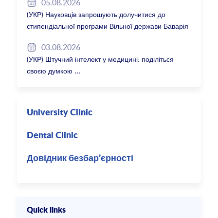
05.08.2026
(УКР) Науковців запрошують долучитися до
стипендіальної програми Вільної держави Баварія
2027/28
03.08.2026
(УКР) Штучний інтелект у медицині: поділіться
своєю думкою
University Clinic
Dental Clinic
Довідник безбар’єрності
Quick links