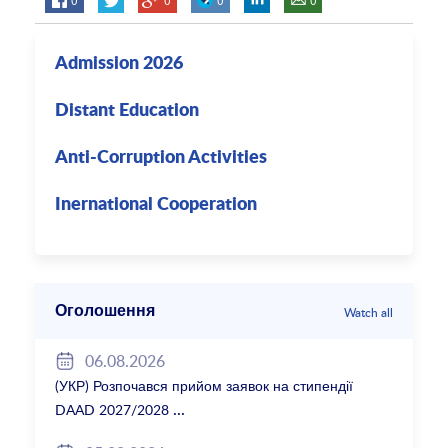
Admission 2026
Distant Education
Anti-Corruption Activities
Inernational Cooperation
Оголошення
Watch all
06.08.2026
(УКР) Розпочався прийом заявок на стипендії
DAAD 2027/2028