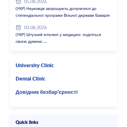
05.08.2026
(УКР) Науковців запрошують долучитися до
стипендіальної програми Вільної держави Баварія
2027/28
03.08.2026
(УКР) Штучний інтелект у медицині: поділіться
своєю думкою
University Clinic
Dental Clinic
Довідник безбар’єрності
Quick links