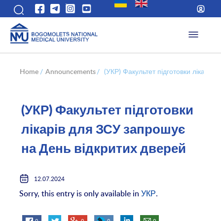
Home
/
Announcements
/
(УКР) Факультет підготовки лікарів
(УКР) Факультет підготовки
лікарів для ЗСУ запрошує
на День відкритих дверей
12.07.2024
Sorry, this entry is only available in
УКР
.
0
0
0
0