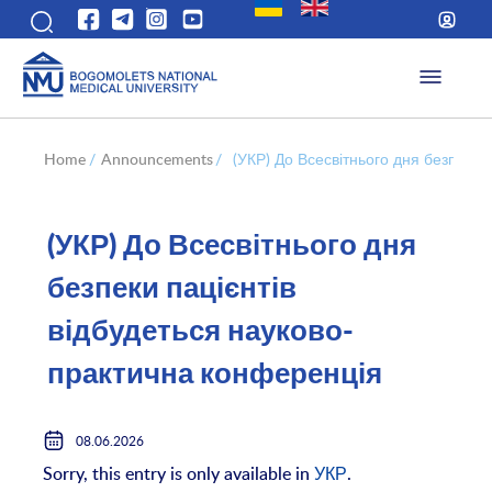
Home
/
Announcements
/
(УКР) До Всесвітнього дня безпеки 
(УКР) До Всесвітнього дня
безпеки пацієнтів
відбудеться науково-
практична конференція
08.06.2026
Sorry, this entry is only available in
УКР
.