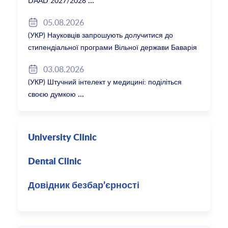
DAAD 2027/2028
05.08.2026
(УКР) Науковців запрошують долучитися до
стипендіальної програми Вільної держави Баварія
2027/28
03.08.2026
(УКР) Штучний інтелект у медицині: поділіться
своєю думкою
University Clinic
Dental Clinic
Довідник безбар’єрності