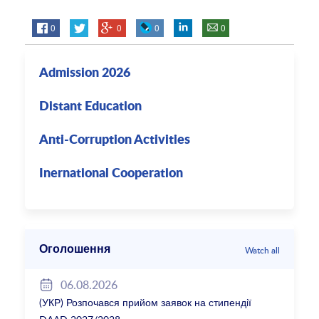
0
0
0
0
Admission 2026
Distant Education
Anti-Corruption Activities
Inernational Cooperation
Оголошення
Watch all
06.08.2026
(УКР) Розпочався прийом заявок на стипендії