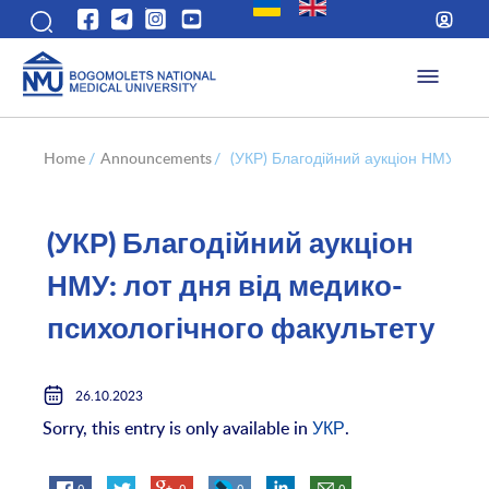
Home
/
Announcements
/
(УКР) Благодійний аукціон НМУ: лот
(УКР) Благодійний аукціон
НМУ: лот дня від медико-
психологічного факультету
26.10.2023
Sorry, this entry is only available in
УКР
.
0
0
0
0