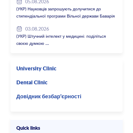
05.08.2026
(УКР) Науковців запрошують долучитися до
стипендіальної програми Вільної держави Баварія
2027/28
03.08.2026
(УКР) Штучний інтелект у медицині: поділіться
своєю думкою
University Clinic
Dental Clinic
Довідник безбар’єрності
Quick links