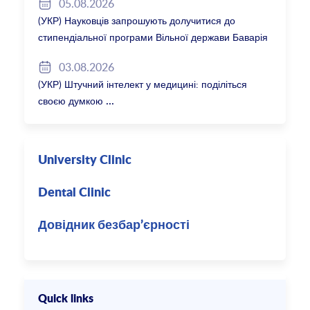
05.08.2026
(УКР) Науковців запрошують долучитися до
стипендіальної програми Вільної держави Баварія
2027/28
03.08.2026
(УКР) Штучний інтелект у медицині: поділіться
своєю думкою
University Clinic
Dental Clinic
Довідник безбар’єрності
Quick links