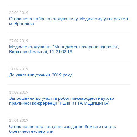
28.02.2019
Оголошено набір на стажування у Медичному університеті
м. Вроцлава
27.02.2019
Медичне стажування “Менеджмент охорони здоров’я”,
Варшава (Польща), 11-21.03.19
21.02.2019
До уваги випускників 2019 року!
19.02.2019
Запрошення до участі в роботі міжнародної науково-
практичної конференції “РЕЛІГІЯ ТА МЕДИЦИНА”
29.01.2019
Оголошення про наступне засідання Комісії з питань
біоетичної експертизи