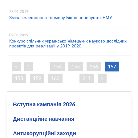
23.01.2019
Зміна телефонного номеру Бюро перепусток НМУ
09.01.2019
Конкурс спільних українсько-німецьких науково-дослідних
проектів для реалізації у 2019-2020
<
1
…
154
155
156
157
158
159
160
…
211
>
Вступна кампанія 2026
Дистанційне навчання
Антикорупційні заходи