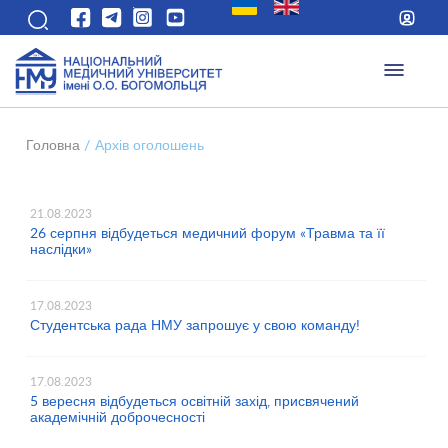
Головна
/
Архів оголошень
21.08.2023
26 серпня відбудеться медичний форум «Травма та її
наслідки»
17.08.2023
Студентська рада НМУ запрошує у свою команду!
17.08.2023
5 вересня відбудеться освітній захід, присвячений
академічній доброчесності