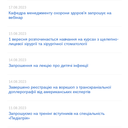
17.08.2023
Кафедра менеджменту охорони здоров’я запрошує на
вебінар
15.08.2023
1 вересня розпочинається навчання на курсах з щелепно-
лицевої хірургії та хірургічної стоматології
14.08.2023
Запрошення на лекцію про дитячі інфекції
14.08.2023
Завершено реєстрацію на воркшоп з транскраніальної
доплерографії від американських експертів
11.08.2023
Запрошуємо на тренінг вступників на спеціальність
«Педіатрія»