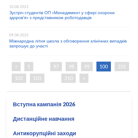
10.08.2023
Зустріч студентів ОП «Менеджмент у сфері охорони
здоров’я» з представником роботодавців
09.08.2023
Міжнародна літня школа з обговорення клінічних випадків
запрошує до участі
<
1
…
97
98
99
100
101
102
103
…
210
>
Вступна кампанія 2026
Дистанційне навчання
Антикорупційні заходи