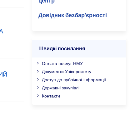
центр
Довідник безбар’єрності
А
Швидкі посилання
Оплата послуг НМУ
Документи Університету
ИЙ
Доступ до публічної інформації
Державні закупівлі
Контакти