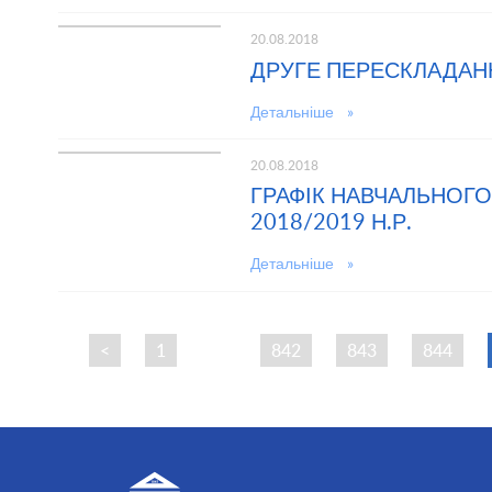
20.08.2018
ДРУГЕ ПЕРЕСКЛАДАННЯ
Детальніше »
20.08.2018
ГРАФІК НАВЧАЛЬНОГО
2018/2019 Н.Р.
Детальніше »
<
1
…
842
843
844