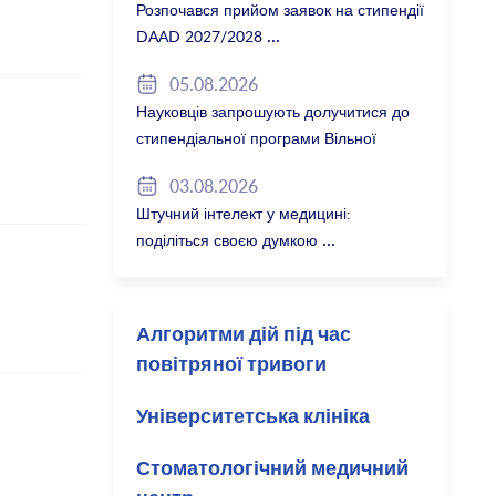
Розпочався прийом заявок на стипендії
DAAD 2027/2028
05.08.2026
Науковців запрошують долучитися до
стипендіальної програми Вільної
держави Баварія 2027/28
03.08.2026
Штучний інтелект у медицині:
поділіться своєю думкою
Алгоритми дій під час
повітряної тривоги
Університетська клініка
Стоматологічний медичний