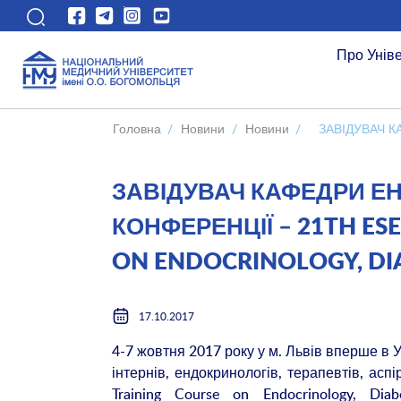
Про Унів
Головна
/
Новини
/
Новини
/
ЗАВІДУВАЧ К
ЗАВІДУВАЧ КАФЕДРИ ЕН
КОНФЕРЕНЦІЇ – 21TH ES
ON ENDOCRINOLOGY, DI
17.10.2017
4-7 жовтня 2017 року у м. Львів вперше в У
інтернів, ендокринологів, терапевтів, асп
Training Course on Endocrinology, Di