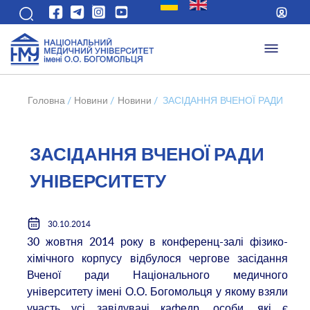
Головна
/
Новини
/
Новини
/
ЗАСІДАННЯ ВЧЕНОЇ РАДИ УНІ
ЗАСІДАННЯ ВЧЕНОЇ РАДИ
УНІВЕРСИТЕТУ
30.10.2014
30 жовтня 2014 року в конференц-залі фізико-
хімічного корпусу відбулося чергове засідання
Вченої ради Національного медичного
університету імені О.О. Богомольця у якому взяли
участь усі завідувачі кафедр, особи, які є