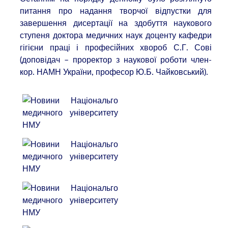
питання про надання творчої відпустки для
завершення дисертації на здобуття наукового
ступеня доктора медичних наук доценту кафедри
гігієни праці і професійних хвороб С.Г. Сові
(доповідач – проректор з наукової роботи член-
кор. НАМН України, професор Ю.Б. Чайковський).