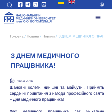
Головна
/
Новини
/
Новини
/
З ДНЕМ МЕДИЧНОГО ПРАЦІВНИ
З ДНЕМ МЕДИЧНОГО
ПРАЦІВНИКА!
14.06.2014
Шановні колеги, нинішні та майбутні! Прийміть
сердечні привітання з нагоди професійного свята
– Дня медичного працівника!
Фах медичного працівника дає унікальну