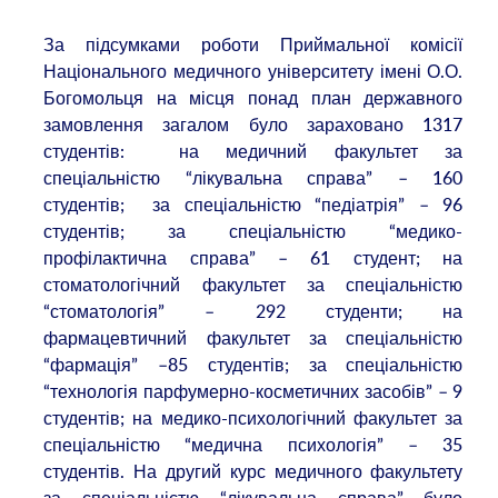
За підсумками роботи Приймальної комісії
Національного медичного університету імені О.О.
Богомольця на місця понад план державного
замовлення загалом було зараховано 1317
студентів: на медичний факультет за
спеціальністю “лікувальна справа” – 160
студентів; за спеціальністю “педіатрія” – 96
студентів; за спеціальністю “медико-
профілактична справа” – 61 студент; на
стоматологічний факультет за спеціальністю
“стоматологія” – 292 студенти; на
фармацевтичний факультет за спеціальністю
“фармація” –85 студентів; за спеціальністю
“технологія парфумерно-косметичних засобів” – 9
студентів; на медико-психологічний факультет за
спеціальністю “медична психологія” – 35
студентів. На другий курс медичного факультету
за спеціальністю “лікувальна справа” було