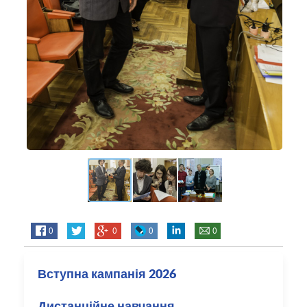
0
0
0
0
Вступна кампанія 2026
Дистанційне навчання