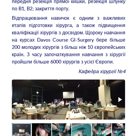
передня резекція прямої кишки, резекція шлунку
по B1, B2; закриття порту.
Відпрацювання навичок є одним з важливих
етапів підготовки хірурга, а також підвищення
кваліфікації хірургів з досвідом. Щороку навчання
на курсах Davos Сourse GI-Surgery бере більше
200 молодих хірургів з більш ніж 10 європейських
країн. З часу започаткування навчання з хірургії
пройшли більше 6000 хірургів з усієї Європи.
Кафедра хірургії №4