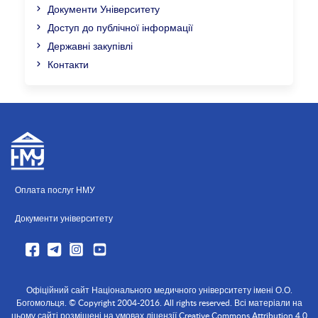
Документи Університету
Доступ до публічної інформації
Державні закупівлі
Контакти
Оплата послуг НМУ
Документи університету
Офіційний сайт Національного медичного університету імені О.О.
Богомольця. © Copyright 2004-2016. All rights reserved. Всі матеріали на
цьому сайті розміщені на умовах ліцензії Creative Commons Attribution 4.0