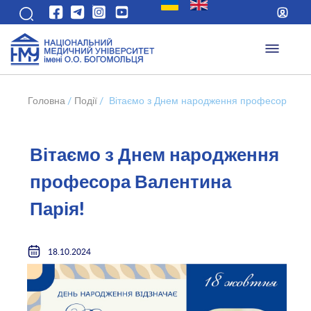
Головна
/
Події
/
Вітаємо з Днем народження професора Вал
Вітаємо з Днем народження
професора Валентина
Парія!
18.10.2024