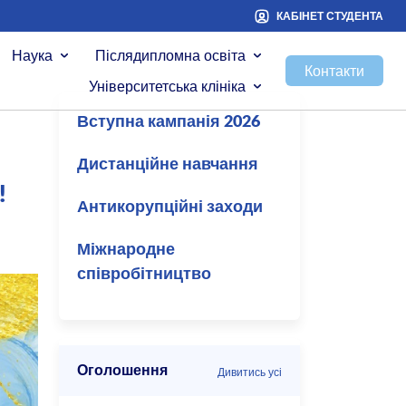
КАБІНЕТ СТУДЕНТА
Наука
Післядипломна освіта
Контакти
Університетська клініка
Вступна кампанія 2026
Дистанційне навчання
!
Антикорупційні заходи
Міжнародне
співробітництво
Оголошення
Дивитись усі