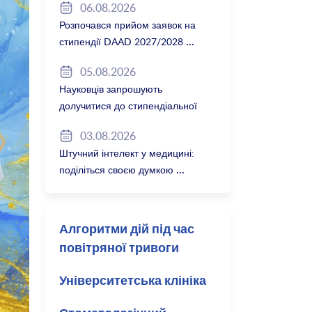
06.08.2026
Розпочався прийом заявок на
стипендії DAAD 2027/2028
05.08.2026
Науковців запрошують
долучитися до стипендіальної
програми Вільної держави
03.08.2026
Баварія 2027/28
Штучний інтелект у медицині:
поділіться своєю думкою
Алгоритми дій під час
повітряної тривоги
Університетська клініка