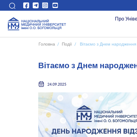
Про Унів
Головна
/
Події
/
Вітаємо з Днем народження
Вітаємо з Днем народже
24.09.2025