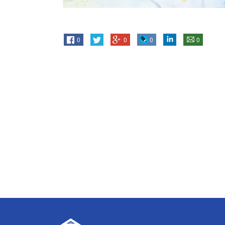
0
0
0
0