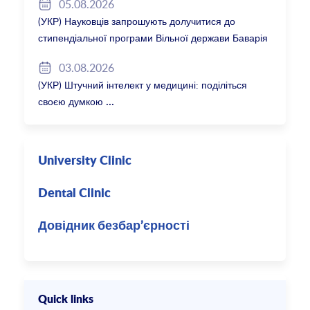
05.08.2026
(УКР) Науковців запрошують долучитися до
стипендіальної програми Вільної держави Баварія
2027/28
03.08.2026
(УКР) Штучний інтелект у медицині: поділіться
своєю думкою
University Clinic
Dental Clinic
Довідник безбар’єрності
Quick links