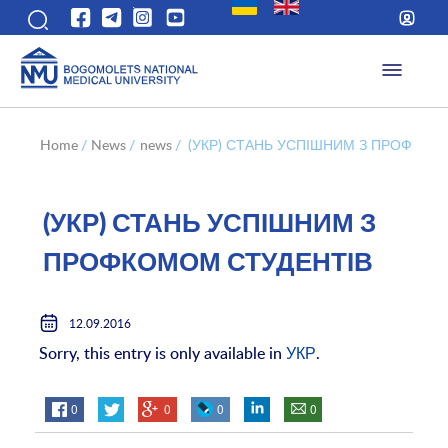
Home
/
News
/
news
/
(УКР) СТАНЬ УСПІШНИМ З ПРОФКОМ
(УКР) СТАНЬ УСПІШНИМ З
ПРОФКОМОМ СТУДЕНТІВ
12.09.2016
Sorry, this entry is only available in
УКР
.
0
0
0
0