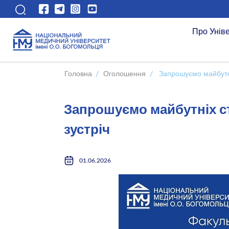
Про Унів
Головна
/
Оголошення
/
Запрошуємо майбутні
Запрошуємо майбутніх ст
зустріч
01.06.2026