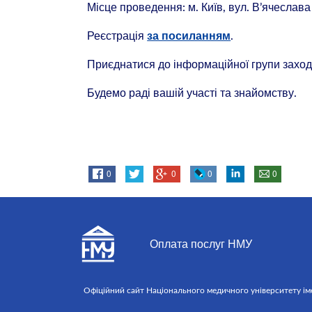
Місце проведення: м. Київ, вул. В’ячеслав
Реєстрація
.
за посиланням
Приєднатися до інформаційної групи захо
Будемо раді вашій участі та знайомству.
0
0
0
0
Оплата послуг НМУ
Офіційний сайт Національного медичного університету імені