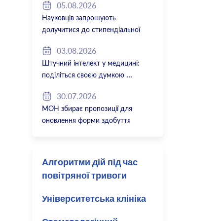
05.08.2026
Науковців запрошують
долучитися до стипендіальної
програми Вільної держави Баварія
03.08.2026
2027/28
Штучний інтелект у медицині:
поділіться своєю думкою
30.07.2026
МОН збирає пропозиції для
оновлення форми здобуття
професійної освіти
Алгоритми дій під час
повітряної тривоги
Університетська клініка