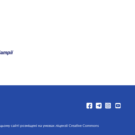
атрії
 цьому сайті розміщені на умовах ліцензії Creative Commons