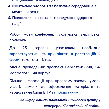
працівників та викладачів.
Ментальне здоров’я та безпечне середовище в
медичній освіті.
Психологічна освіта як передумова здоров’я
нації.
Робочі мови конференції українська, англійська,
польська.
До 25 вересня учасникам необхідно
зареєструватись та прикріпити в реєстраційній
формі
текст статті/тез.
Місце проведення: проспект Берестейський, 34,
морфологічний корпус.
Більше інформації про програму заходу, умови
участі, вимоги до оформлення матеріалів та
нарахування балів БПР
за посиланням
.
За інформацією навчально-наукового центру
неперервної професійної освіти