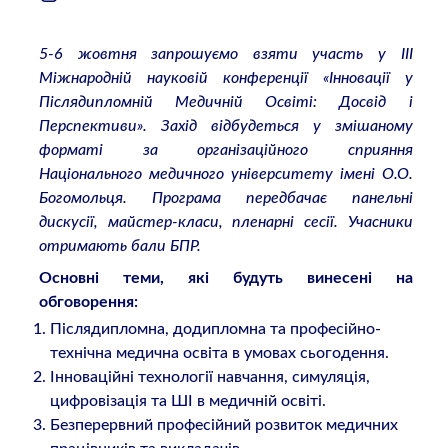
5-6 жовтня запрошуємо взяти участь у ІІІ
Міжнародній науковій конференції «Інновації у
Післядипломній Медичній Освіті: Досвід і
Перспективи». Захід відбудеться у змішаному
форматі за організаційного сприяння
Національного медичного університету імені О.О.
Богомольця. Програма передбачає панельні
дискусії, майстер-класи, пленарні сесії. Учасники
отримають бали БПР.
Основні теми, які будуть винесені на
обговорення:
Післядипломна, додипломна та професійно-
технічна медична освіта в умовах сьогодення.
Інноваційні технології навчання, симуляція,
цифровізація та ШІ в медичній освіті.
Безперервний професійний розвиток медичних