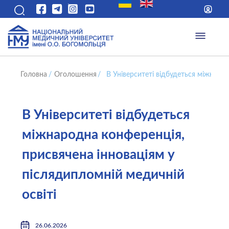
Головна
/
Оголошення
/
В Університеті відбудеться міжнаро
В Університеті відбудеться
міжнародна конференція,
присвячена інноваціям у
післядипломній медичній
освіті
26.06.2026