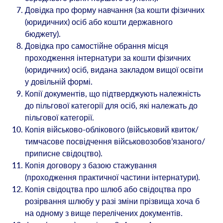
Довідка про форму навчання (за кошти фізичних
(юридичних) осіб або кошти державного
бюджету).
Довідка про самостійне обрання місця
проходження інтернатури за кошти фізичних
(юридичних) осіб, видана закладом вищої освіти
у довільній формі.
Копії документів, що підтверджують належність
до пільгової категорії для осіб, які належать до
пільгової категорії.
Копія військово-облікового (військовий квиток/
тимчасове посвідчення військовозобов’язаного/
приписне свідоцтво).
Копія договору з базою стажування
(проходження практичної частини інтернатури).
Копія свідоцтва про шлюб або свідоцтва про
розірвання шлюбу у разі зміни прізвища хоча б
на одному з вище перелічених документів.