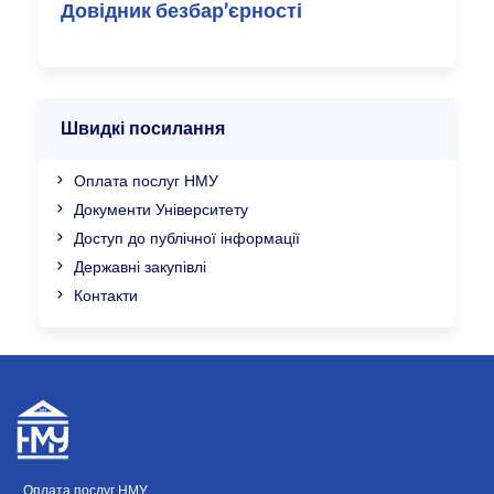
Довідник безбар’єрності
Швидкі посилання
Оплата послуг НМУ
Документи Університету
Доступ до публічної інформації
Державні закупівлі
Контакти
Оплата послуг НМУ