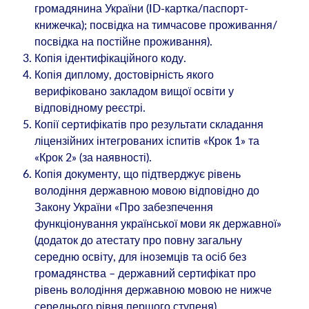
громадянина України (ID-картка/паспорт-
книжечка); посвідка на тимчасове проживання/
посвідка на постійне проживання).
Копія ідентифікаційного коду.
Копія диплому, достовірність якого
верифіковано закладом вищої освіти у
відповідному реєстрі.
Копії сертифікатів про результати складання
ліцензійних інтегрованих іспитів «Крок 1» та
«Крок 2» (за наявності).
Копія документу, що підтверджує рівень
володіння державною мовою відповідно до
Закону України «Про забезпечення
функціонування української мови як державної»
(додаток до атестату про повну загальну
середню освіту, для іноземців та осіб без
громадянства – державний сертифікат про
рівень володіння державною мовою не нижче
середнього рівня першого ступеня).