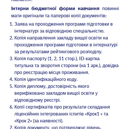
повинні
Інтерни бюджетної форми навчання
мати оригінали та паперові копії документів
:
Заява на проходження програми підготовки в
інтернатурі за відповідною спеціальністю.
Копія направлення закладу вищої освіти на
проходження програми підготовки в інтернатурі
за результатами рейтингового розподілу.
Копія паспорту (1, 2, 11 стор.), ID-картка
титульна та зворотня сторони (на 1 арк.), довідка
про реєстрацію місця проживання.
Копія ідентифікаційного коду.
Копія диплому, достовірність якого
верифіковано закладом вищої освіти у
відповідному реєстрі.
Копії сертифікатів про результати складання
ліцензійних інтегрованих іспитів «Крок1 » та
«Крок 2» (за наявності).
Копія документу, що підтверджує рівень