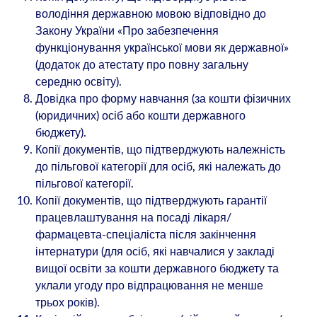
володіння державною мовою відповідно до
Закону України «Про забезпечення
функціонування української мови як державної»
(додаток до атестату про повну загальну
середню освіту).
Довідка про форму навчання (за кошти фізичних
(юридичних) осіб або кошти державного
бюджету).
Копії документів, що підтверджують належність
до пільгової категорії для осіб, які належать до
пільгової категорії.
Копії документів, що підтверджують гарантії
працевлаштування на посаді лікаря/
фармацевта-спеціаліста після закінчення
інтернатури (для осіб, які навчалися у закладі
вищої освіти за кошти державного бюджету та
уклали угоду про відпрацювання не менше
трьох років).