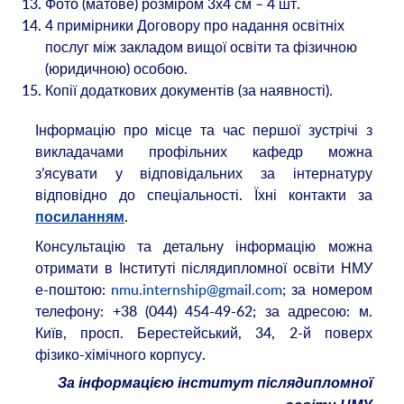
Фото (матове) розміром 3х4 см – 4 шт.
4 примірники Договору про надання освітніх
послуг між закладом вищої освіти та фізичною
(юридичною) особою.
Копії додаткових документів (за наявності).
Інформацію про місце та час першої зустрічі з
викладачами профільних кафедр можна
з’ясувати у відповідальних за інтернатуру
відповідно до спеціальності. Їхні контакти за
.
посиланням
Консультацію та детальну інформацію можна
отримати в Інституті післядипломної освіти НМУ
е-поштою:
nmu.internship@gmail.com
; за номером
телефону: +38 (044) 454-49-62; за адресою: м.
Київ, просп. Берестейський, 34, 2-й поверх
фізико-хімічного корпусу.
За інформацією інститут післядипломної