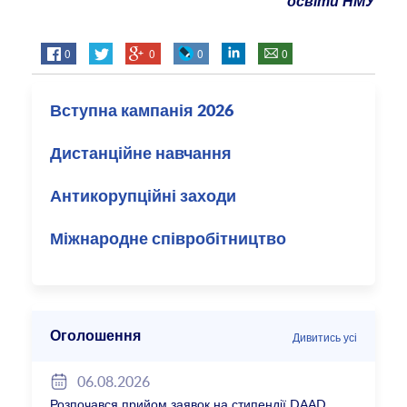
освіти НМУ
0
0
0
0
Вступна кампанія 2026
Дистанційне навчання
Антикорупційні заходи
Міжнародне співробітництво
Оголошення
Дивитись усі
06.08.2026
Розпочався прийом заявок на стипендії DAAD