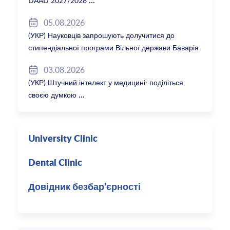
DAAD 2027/2028
05.08.2026
(УКР) Науковців запрошують долучитися до
стипендіальної програми Вільної держави Баварія
2027/28
03.08.2026
(УКР) Штучний інтелект у медицині: поділіться
своєю думкою
University Clinic
Dental Clinic
Довідник безбар’єрності