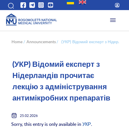
Home
/
Announcements
/
(УКР) Відомий експерт з Нідерланді
(УКР) Відомий експерт з
Нідерландів прочитає
лекцію з адміністрування
антимікробних препаратів
25.02.2026
Sorry, this entry is only available in
УКР
.