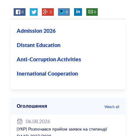
0
0
0
0
Admission 2026
Distant Education
Anti-Corruption Activities
Inernational Cooperation
Оголошення
Watch all
06.08.2026
(УКР) Розпочався прийом заявок на стипендії