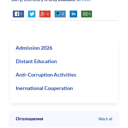
0
0
0
0
Admission 2026
Distant Education
Anti-Corruption Activities
Inernational Cooperation
Оголошення
Watch all