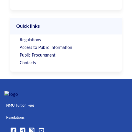
Quick links
Regulations
Access to Public Information
Public Procurement
Contacts
NMU Tuition Fees
Regulations