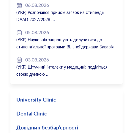
06.08.2026
(УКР) Розпочався прийом заявок на стипендії
DAAD 2027/2028
05.08.2026
(УКР) Науковців запрошують долучитися до
стипендіальної програми Вільної держави Баварія
2027/28
03.08.2026
(УКР) Штучний інтелект у медицині: поділіться
своєю думкою
University Clinic
Dental Clinic
Довідник безбар’єрності